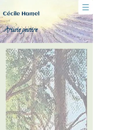
Cécile Hamel
Artiste peintre